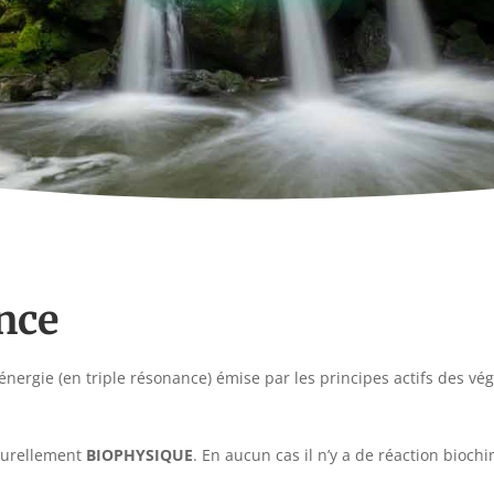
nce
’énergie (en triple résonance) émise par les principes actifs des v
aturellement
BIOPHYSIQUE
. En aucun cas il n’y a de réaction bioch