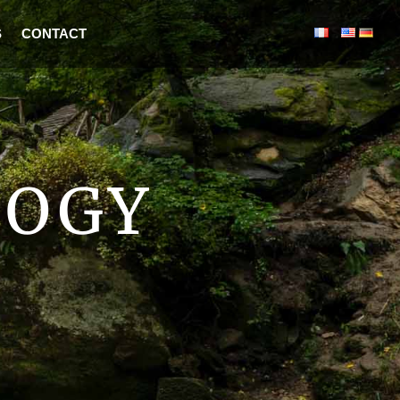
S
CONTACT
LOGY