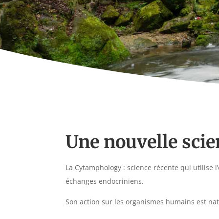
Une nouvelle scie
La Cytamphology : science récente qui utilise l
échanges endocriniens.
Son action sur les organismes humains est n