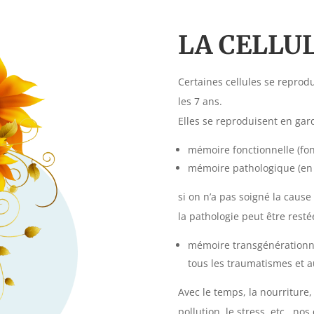
LA CELLU
Certaines cellules se reprodu
les 7 ans.
Elles se reproduisent en ga
mémoire fonctionnelle (fonc
mémoire pathologique (en c
si on n’a pas soigné la caus
la pathologie peut être restée
mémoire transgénérationne
tous les traumatismes et 
Avec le temps, la nourriture
pollution, le stress, etc., nos