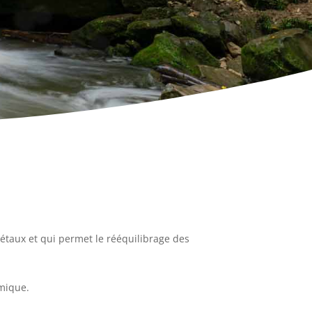
égétaux et qui permet le rééquilibrage des
imique.