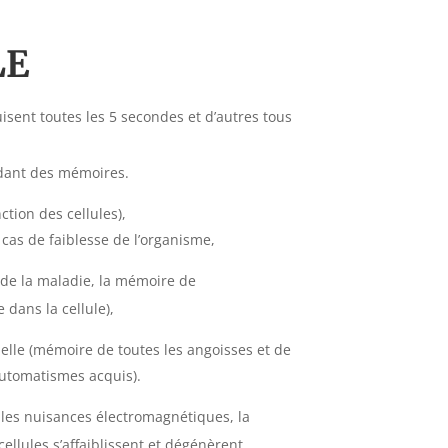
LE
isent toutes les 5 secondes et d’autres tous
rdant des mémoires.
tion des cellules),
as de faiblesse de l’organisme,
e de la maladie, la mémoire de
 dans la cellule),
lle (mémoire de toutes les angoisses et de
automatismes acquis).
, les nuisances électromagnétiques, la
 cellules s’affaiblissent et dégénèrent.