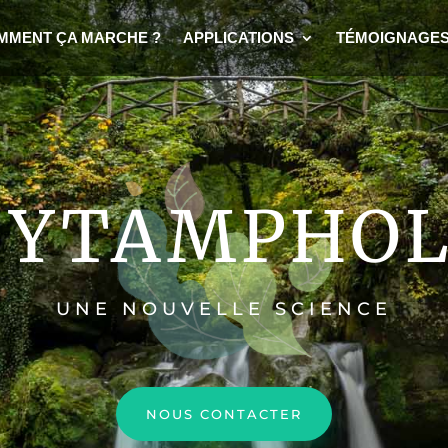
MMENT ÇA MARCHE ?
APPLICATIONS
TÉMOIGNAGE
CYTAMPHO
UNE NOUVELLE SCIENCE
NOUS CONTACTER