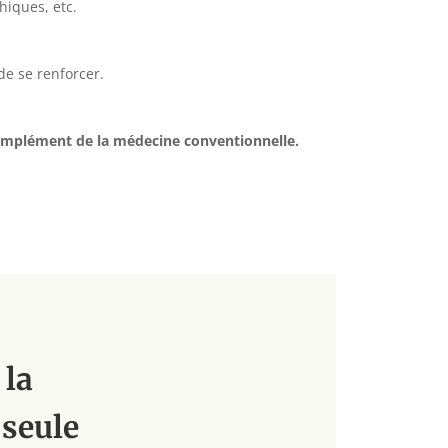
hiques, etc.
de se renforcer.
 complément de la médecine conventionnelle.
 la
seule