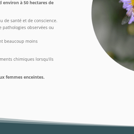
d environ à 50 hectares de
au de santé et de conscience.
de pathologies observées ou
ont beaucoup moins
ements chimiques lorsqu’ils
aux femmes enceintes.