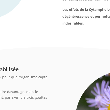
Les effets de la Cytampholog
dégénérescence et permette
indésirables.
abilisée
 » pour que l’organisme capte
rendre davantage, mais le
t, par exemple trois gouttes