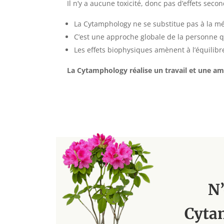
Il n’y a aucune toxicité, donc pas d’effets se
La Cytamphology ne se substitue pas à la mé
C’est une approche globale de la personne q
Les effets biophysiques amènent à l’équilibr
La Cytamphology réalise un travail et une am
N’
Cyta